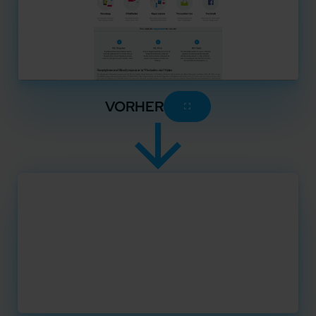
VORHER