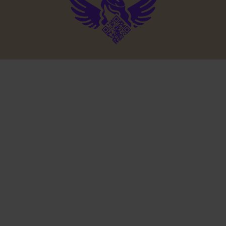
SIE HABEN NOCH
FRAGEN? GUT.
LASSEN SIE UNS REDEN.
Wir klären Ihre Fragen, sprechen über