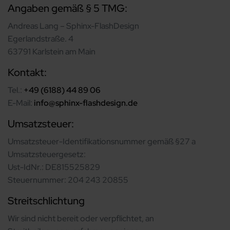
Angaben gemäß § 5 TMG:
Andreas Lang – Sphinx-FlashDesign
Egerlandstraße. 4
63791 Karlstein am Main
Kontakt:
Tel.:
+49 (6188) 44 89 06
E-Mail:
info@sphinx-flashdesign.de
Umsatzsteuer:
Umsatzsteuer-Identifikationsnummer gemäß §27 a
Umsatzsteuergesetz:
Ust-IdNr.: DE815525829
Steuernummer: 204 243 20855
Streitschlichtung
Wir sind nicht bereit oder verpflichtet, an