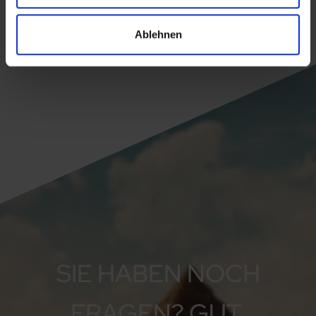
Ablehnen
SIE HABEN NOCH
FRAGEN? GUT.